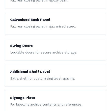
Full rear closing panel in epoxy paint.
Galvanised Back Panel
Full rear closing panel in galvanised steel.
Swing Doors
Lockable doors for secure archive storage.
Additional Shelf Level
Extra shelf for customising level spacing.
Signage Plate
For labelling archive contents and references.