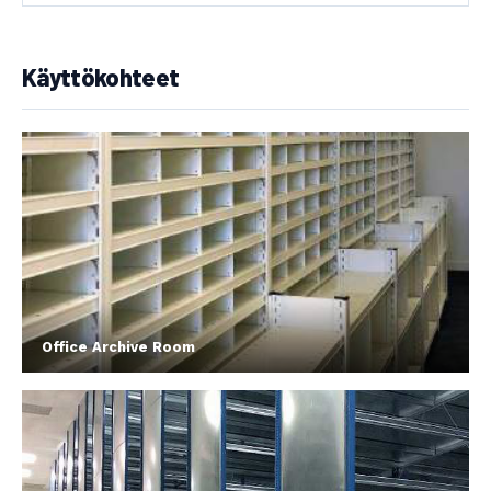
Käyttökohteet
Office Archive Room