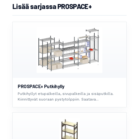
Lisää sarjassa PROSPACE+
PROSPACE+ Putkihylly
Putkihyllyt etupalkeilla, sivupalkeilla ja sisäputkilla.
Kiinnittyvät suoraan pystytolppiin. Saatava...