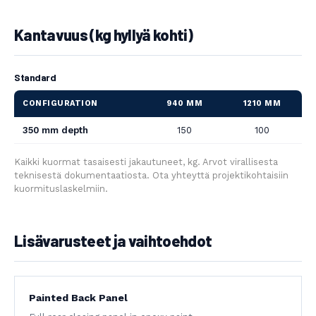
Kantavuus (kg hyllyä kohti)
Standard
CONFIGURATION
940 MM
1210 MM
350 mm depth
150
100
Kaikki kuormat tasaisesti jakautuneet, kg. Arvot virallisesta
teknisestä dokumentaatiosta. Ota yhteyttä projektikohtaisiin
kuormituslaskelmiin.
Lisävarusteet ja vaihtoehdot
Painted Back Panel