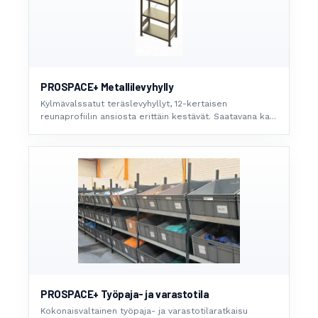
PROSPACE+ Metallilevyhylly
Kylmävalssatut teräslevyhyllyt, 12-kertaisen
reunaprofiilin ansiosta erittäin kestävät. Saatavana ka...
PROSPACE+ Työpaja- ja varastotila
Kokonaisvaltainen työpaja- ja varastotilaratkaisu