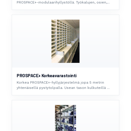
PROSPACE+-modulaarihyllystöllä. Työkalujen, osien,...
PROSPACE+ Korkeavarastointi
Korkea PROSPACE+-hyllyjärjestelmä jopa 5 metrin
yhtenäisellä pystytolpalla. Usean tason kulkuteillä ...