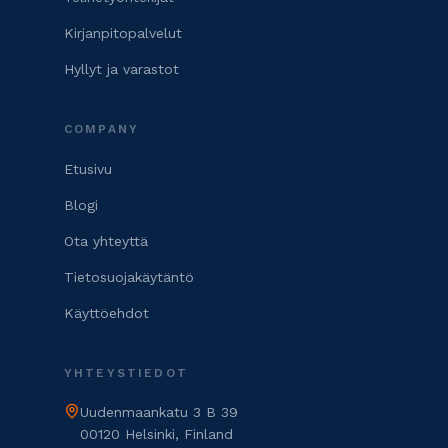
Kirjanpitopalvelut
Hyllyt ja varastot
COMPANY
Etusivu
Blogi
Ota yhteyttä
Tietosuojakäytäntö
Käyttöehdot
YHTEYSTIEDOT
Uudenmaankatu 3 B 39
00120 Helsinki, Finland