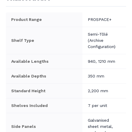
Product Range
PROSPACE+
Semi-Tôlé
Shelf Type
(Archive
Configuration)
Available Lengths
940, 1210 mm
Available Depths
350 mm
Standard Height
2,200 mm
Shelves Included
7 per unit
Galvanised
Side Panels
sheet metal,