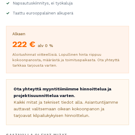
Napsautuskiinnitys, ei työkaluja
Taattu eurooppalainen alkuperä
Alkaen
222 €
alv 0 %
Aloitushinnat viitteellisiä. Lopullinen hinta riippuu
kokoonpanosta, määrästä ja toimituspaikasta. Ota yhteyttä
tarkkaa tarjousta varten.
Ota yhteyttä myyntitiimiimme hinnoittelua ja
projektisuunnittelua varten.
Kaikki mitat ja tekniset tiedot alla. Asiantuntijamme
auttavat valitsemaan oikean kokoonpanon ja
tarjoavat kilpailukykyisen hinnoittelun.