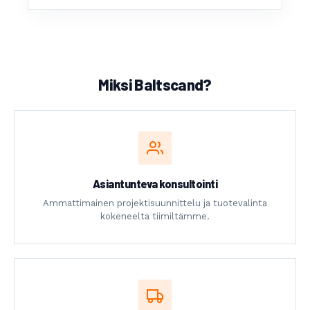
Miksi Baltscand?
Asiantunteva konsultointi
Ammattimainen projektisuunnittelu ja tuotevalinta
kokeneelta tiimiltämme.