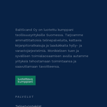
BaltScand Oy on luotettu kumppani
teollisuusyrityksille Suomessa. Tarjoamme
ammattitaitoisia telinepalveluita, kattavia
kirjanpitoratkaisuja ja laadukkaita hylly- ja
varastojärjestelmiä. Monikielisen tuen ja
syvällisen toimialaosaamisen avulla autamme
yrityksiä tehostamaan toimintaansa ja
saavuttamaan tavoitteensa.
PALVELUT
Telinetyöntekijät