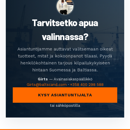
Tarvitsetko apua
valinnassa?
Asiantuntijamme auttavat valitsemaan oikeat
tuotteet, mitat ja kokoonpanot tilaasi. Pyydä
henkilökohtainen tarjous kilpailukykyiseen
hintaan Suomessa ja Baltiassa.
Girts
—
Avainasiakaspäällikkö
Girts@baltscand.com
·
+358 400 298 588
KYSY ASIANTUNTIJALTA
tai sähköpostilla